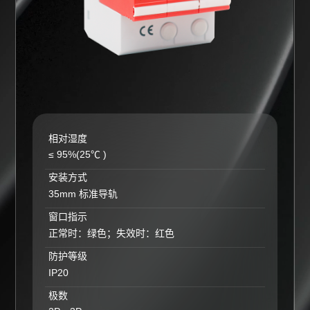
相对湿度
≤ 95%(25℃ )
安装方式
35mm 标准导轨
窗口指示
正常时：绿色；失效时：红色
防护等级
IP20
极数