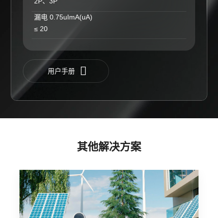
2P、3P
漏电 0.75uImA(uA)
≤ 20
用户手册
其他解决方案