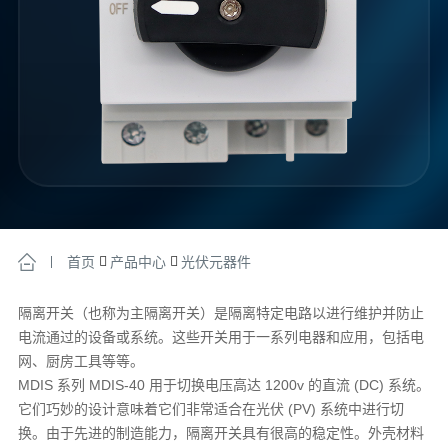
首页
产品中心
光伏元器件
隔离开关（也称为主隔离开关）是隔离特定电路以进行维护并防止
电流通过的设备或系统。这些开关用于一系列电器和应用，包括电
网、厨房工具等等。
MDIS 系列 MDIS-40 用于切换电压高达 1200v 的直流 (DC) 系统。
它们巧妙的设计意味着它们非常适合在光伏 (PV) 系统中进行切
换。由于先进的制造能力，隔离开关具有很高的稳定性。外壳材料