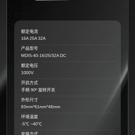
额定电流
16A 25A 32A
产品型号
MDIS-40-16/25/32A DC
额定电压
1000V
开启方式
手柄 90º 旋转开关
外形尺寸
83mm*61mm*46mm
环境温度
-5℃ ~40℃
安装方式