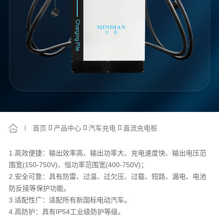
首页
产品中心
汽车充电
直流充电桩
1.高效便捷：输出效率高、输出功率大、充电速度快、输出电压范
围宽(150-750V)、恒功率范围宽(400-750V)；
2.安全可靠：具有防雷、过温、过欠压、过载、短路、漏电、电池
防反接等保护功能。
3.适配性广：适配所有新国标电动汽车。
4.高防护：具有IP54工业级防护等级。